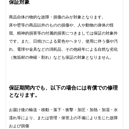
保証対象
商品自体の物的な故障・損傷のみが対象となります。
床や壁等の商品以外のものの損傷や、人や動物の身体の怪
我、精神的損害等の付属的損害につきましては保証の対象外
です。また、日焼けによる変色やヘタリ、使用に伴う傷や汚
れ、電球や金具などの消耗品、その他経年による自然な劣化
（無垢材の伸縮・割れ）なども保証の対象となりません。
保証期間内でも、以下の場合には有償での修理
となります。
お届け後の輸送・移動・落下・衝撃・加圧・加熱・加湿・水
濡れ等により、または管理・保管上の不備により生じた故障
および損傷