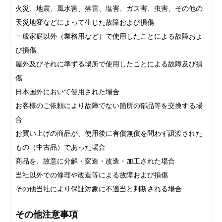
火災、地震、風水害、落雷、塩害、ガス害、虫害、その他の
天災地変などによって生じた故障および損傷
一般家庭以外（業務用など）で使用したことによる故障およ
び損傷
屋外及びそれに準ずる場所で使用したことによる故障及び損
傷
日本国外において使用された場合
お客様のご依頼により故障でない箇所の部品等を交換する場
合
お買い上げの商品が、使用後に有償無償を問わず譲渡された
もの（中古品）であった場合
商品を、故意に分解・変造・改造・加工された場合
当社以外での修理や改造等による故障および損傷
その他当社により保証対象に不適当と判断される場合
その他注意事項