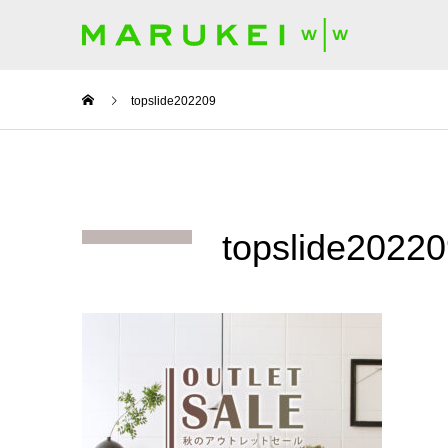
topslide202209
topslide2022