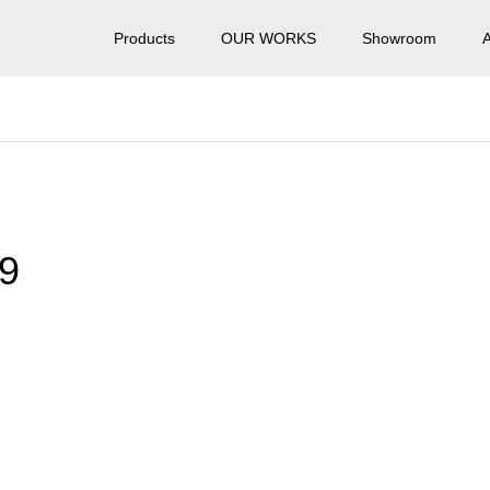
Products
OUR WORKS
Showroom
09