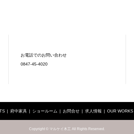
お電話でのお問い合わせ
0847-45-4020
TS
府中家具
ショールーム
お問合せ
求人情報
OUR WORKS
Copyright © マルケイ木工 All Rights Reserved.