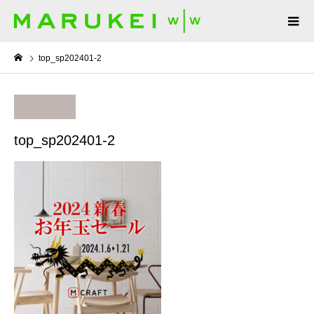
top_sp202401-2
top_sp202401-2