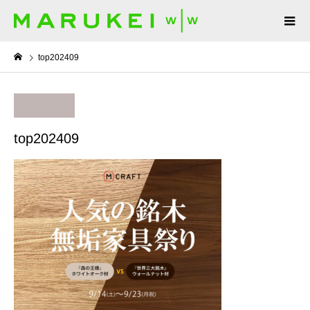
top202409
top202409