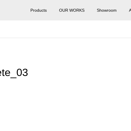
Products
OUR WORKS
Showroom
ete_03