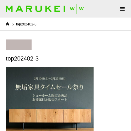
top202402-3
top202402-3