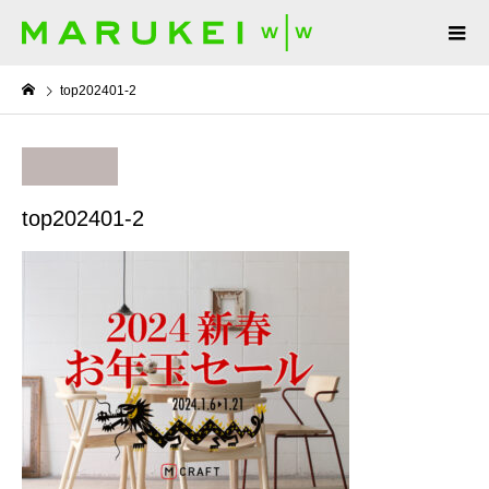
top202401-2
top202401-2