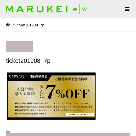
ticket201908_7p
ticket201908_7p