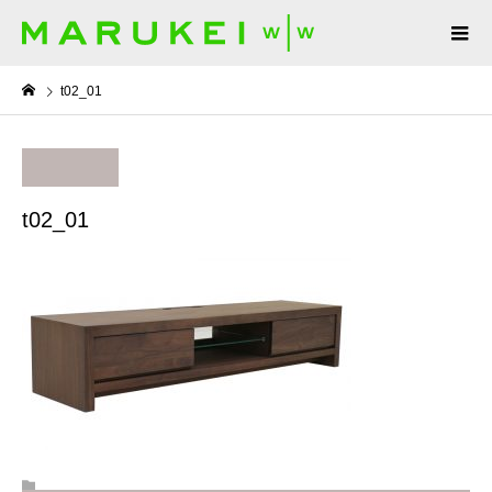
t02_01
t02_01