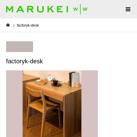
factoryk-desk
factoryk-desk