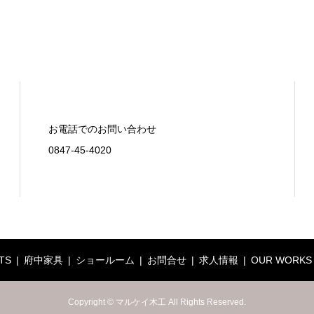
お電話でのお問い合わせ
0847-45-4020
TS
府中家具
ショールーム
お問合せ
求人情報
OUR WORKS
Copyright © マルケイ木工 All Rights Reserved.