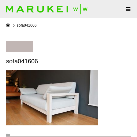
sofa041606
sofa041606