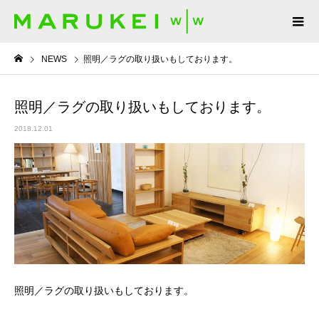
NEWS
照明／ラグの取り扱いもしております。
照明／ラグの取り扱いもしております。
2018.12.01
照明／ラグの取り扱いもしております。