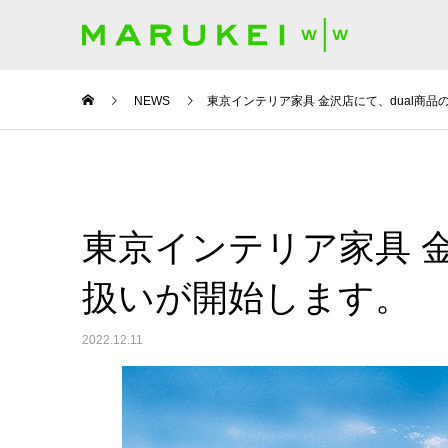
NEWS
東京インテリア家具 金沢店にて、dual商
東京インテリア家具 金
扱いが開始します。
2022.12.11