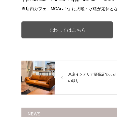
※店内カフェ「MOAcafe」は火曜・水曜が定休と
くわしくはこちら
東京インテリア幕張店でdual
の取り...
NEWS