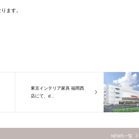
なります。
東京インテリア家具 福岡西
店にて、d...
NEWS一覧