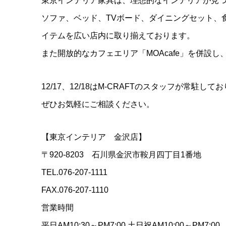
東京インテリア家具は、理想的なインテリアが見
ソファ、ベッド、TVボード、ダイニングセット、
イテムを広い店内に取り揃えております。
また開放的なカフェエリア「MOAcafe」を併設
12/17、12/18はM-CRAFTのスタッフが常駐して
ぜひお気軽にご相談ください。
【東京インテリア 金沢店】
〒920-8203 石川県金沢市鞍月四丁目1番地
TEL.076-207-1111
FAX.076-207-1110
営業時間
平日AM10:30～PM7:00 土日祝AM10:00～PM7:00