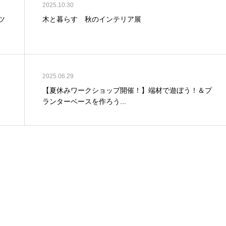
2025.10.30
ツ
木と暮らす 秋のインテリア展
2025.06.29
【夏休みワークショップ開催！】端材で遊ぼう！＆プ
ランターベースを作ろう...