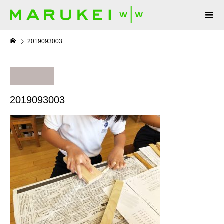
2019093003
2019093003