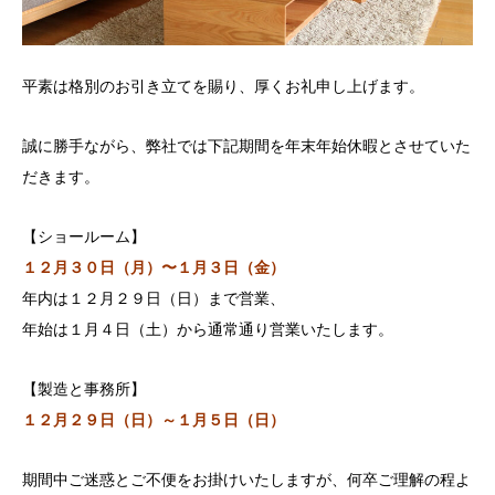
平素は格別のお引き立てを賜り、厚くお礼申し上げます。
誠に勝手ながら、弊社では下記期間を年末年始休暇とさせていた
だきます。
【ショールーム】
１２月３０日（月）〜１月３日（金）
年内は１２月２９日（日）まで営業、
年始は１月４日（土）から通常通り営業いたします。
【製造と事務所】
１２月２９日（日）～１月５日（日）
期間中ご迷惑とご不便をお掛けいたしますが、何卒ご理解の程よ