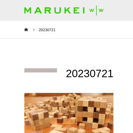
20230721
20230721