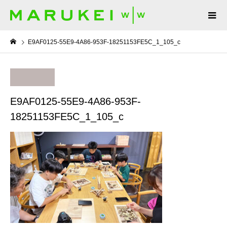
E9AF0125-55E9-4A86-953F-18251153FE5C_1_105_c
E9AF0125-55E9-4A86-953F-
18251153FE5C_1_105_c