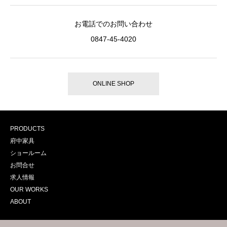
お電話でのお問い合わせ
0847-45-4020
ONLINE SHOP
PRODUCTS
府中家具
ショールーム
お問合せ
求人情報
OUR WORKS
ABOUT