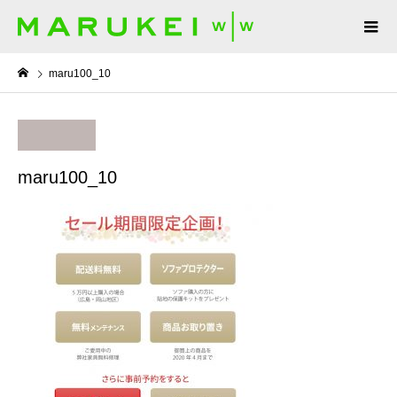
maru100_10
maru100_10