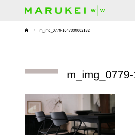
m_img_0779-1647330662182
m_img_0779-