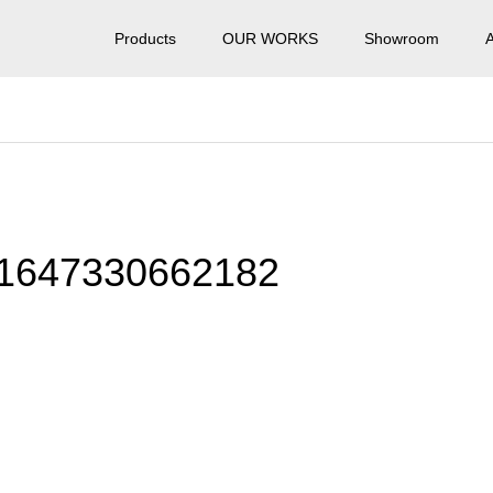
Products
OUR WORKS
Showroom
1647330662182