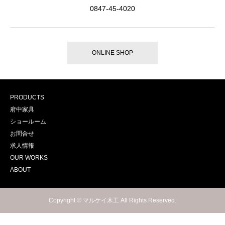
0847-45-4020
ONLINE SHOP
PRODUCTS
府中家具
ショールーム
お問合せ
求人情報
OUR WORKS
ABOUT
Copyright © マルケイ木工 All Rights Reserved.