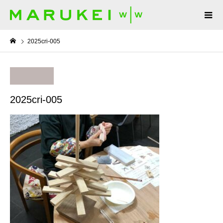
2025cri-005
2025cri-005