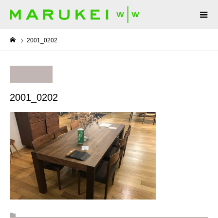
2001_0202
2001_0202