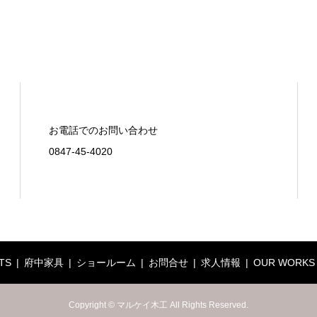
お電話でのお問い合わせ
0847-45-4020
TS
府中家具
ショールーム
お問合せ
求人情報
OUR WORKS
Copyright © マルケイ木工 All Rights Reserved.