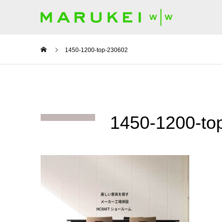
1450-1200-top-230602
1450-1200-to