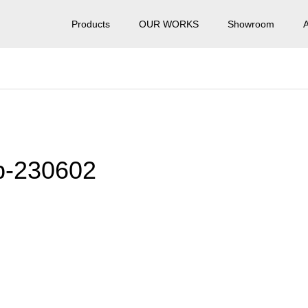
Products
OUR WORKS
Showroom
p-230602