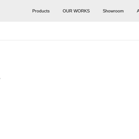
Products
OUR WORKS
Showroom
3