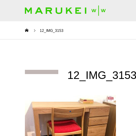
12_IMG_3153
12_IMG_315