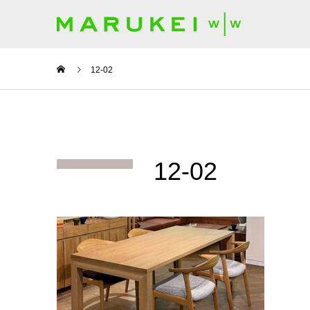
12-02
12-02