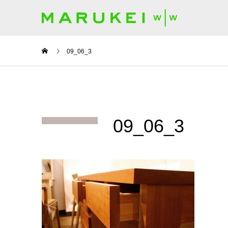
09_06_3
09_06_3