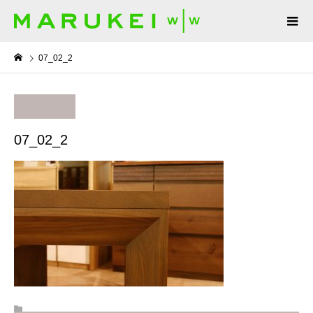
07_02_2
07_02_2