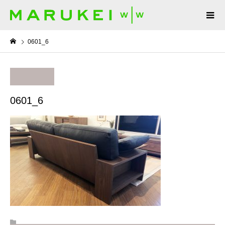
0601_6
0601_6