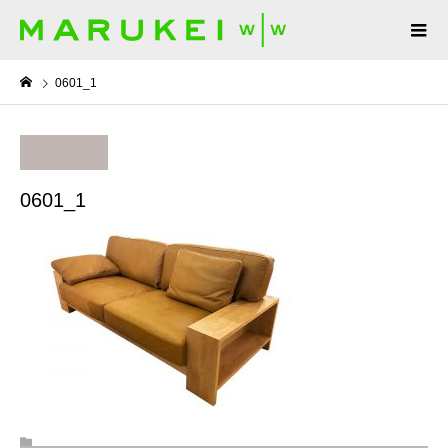
0601_1
0601_1