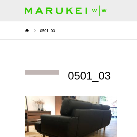
0501_03
0501_03