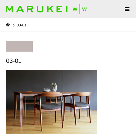
03-01
03-01